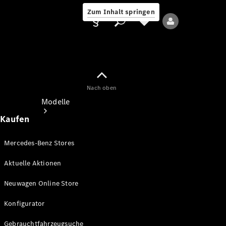
Zum Inhalt springen
Nach oben
Anbieter/Datenschutz
Modelle
Kaufen
Mercedes-Benz Stores
Aktuelle Aktionen
Alle Modelle
Neuwagen Online Store
Neue Modelle
Konfigurator
Elektromodelle
Gebrauchtfahrzeugsuche