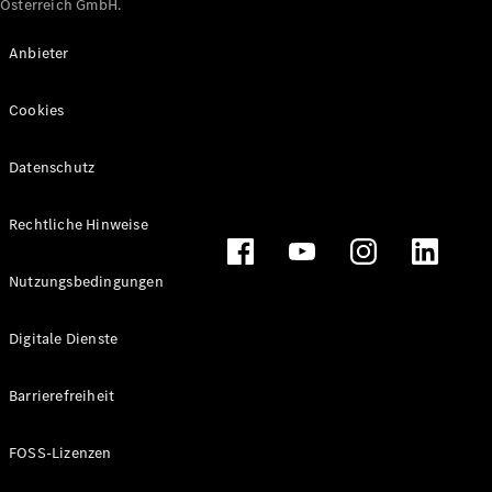
Österreich GmbH.
Maybach
Neu
GLS
Anbieter
G-
Elektrisch
Klasse
Cookies
G-Klasse
Datenschutz
Konfigurator
Online
Store
Rechtliche Hinweise
T-Modelle / Kombis
Nutzungsbedingungen
Digitale Dienste
Barrierefreiheit
FOSS-Lizenzen
Alle T-