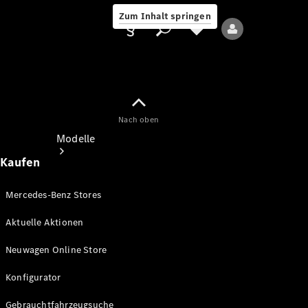
Zum Inhalt springen
Nach oben
Anbieter/Datenschutz
Modelle
Kaufen
Mercedes-Benz Stores
Aktuelle Aktionen
Alle Modelle
Neuwagen Online Store
Neue Modelle
Konfigurator
Elektromodelle
Gebrauchtfahrzeugsuche