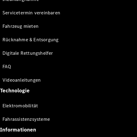
Servicetermin vereinbaren
Fahrzeug mieten
Rücknahme & Entsorgung
Digitale Rettungshelfer
FAQ
Videoanleitungen
Technologie
Elektromobilität
Fahrassistenzsysteme
Informationen