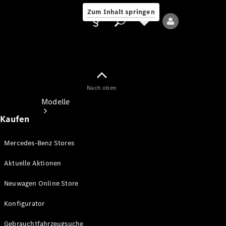
Zum Inhalt springen
Nach oben
Anbieter/Datenschutz
Modelle
Kaufen
Mercedes-Benz Stores
Aktuelle Aktionen
Alle Modelle
Neuwagen Online Store
Neue Modelle
Konfigurator
Elektromodelle
Gebrauchtfahrzeugsuche