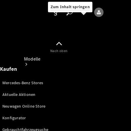
Zum Inhalt springen
Nach oben
Anbieter/Datenschutz
Modelle
Kaufen
Mercedes-Benz Stores
Aktuelle Aktionen
Alle Modelle
Neuwagen Online Store
Neue Modelle
Konfigurator
Elektromodelle
Gebrauchtfahrzeugsuche