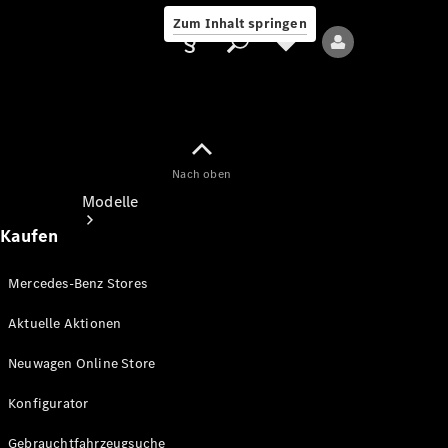
Zum Inhalt springen
Nach oben
Anbieter/Datenschutz
Modelle
Kaufen
Mercedes-Benz Stores
Aktuelle Aktionen
Alle Modelle
Neuwagen Online Store
Neue Modelle
Konfigurator
Elektromodelle
Gebrauchtfahrzeugsuche