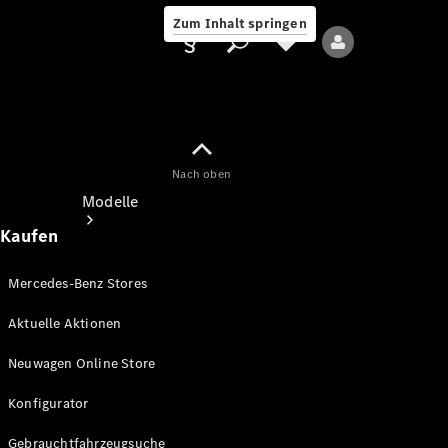
Zum Inhalt springen
Nach oben
Anbieter/Datenschutz
Modelle
Kaufen
Mercedes-Benz Stores
Aktuelle Aktionen
Alle Modelle
Neuwagen Online Store
Neue Modelle
Konfigurator
Elektromodelle
Gebrauchtfahrzeugsuche