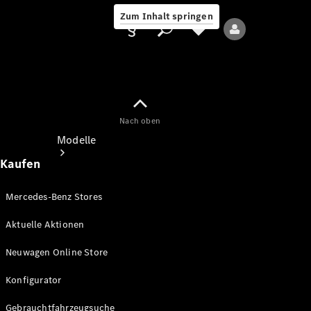
Zum Inhalt springen
Nach oben
Anbieter/Datenschutz
Modelle
Kaufen
Mercedes-Benz Stores
Aktuelle Aktionen
Alle Modelle
Neuwagen Online Store
Neue Modelle
Konfigurator
Elektromodelle
Gebrauchtfahrzeugsuche