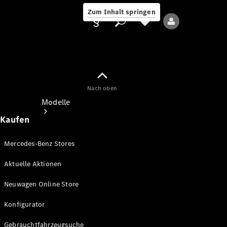
Zum Inhalt springen
Nach oben
Anbieter/Datenschutz
Modelle
Kaufen
Mercedes-Benz Stores
Aktuelle Aktionen
Alle Modelle
Neuwagen Online Store
Neue Modelle
Konfigurator
Elektromodelle
Gebrauchtfahrzeugsuche