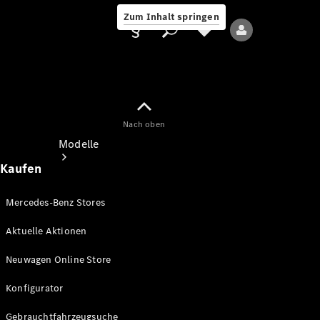
Zum Inhalt springen
Nach oben
Anbieter/Datenschutz
Modelle
Kaufen
Mercedes-Benz Stores
Aktuelle Aktionen
Alle Modelle
Neuwagen Online Store
Neue Modelle
Konfigurator
Elektromodelle
Gebrauchtfahrzeugsuche