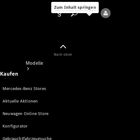
Zum Inhalt springen
Nach oben
Anbieter/Datenschutz
Modelle
Kaufen
Mercedes-Benz Stores
Aktuelle Aktionen
Alle Modelle
Neuwagen Online Store
Neue Modelle
Konfigurator
Elektromodelle
Gebrauchtfahrzeugsuche