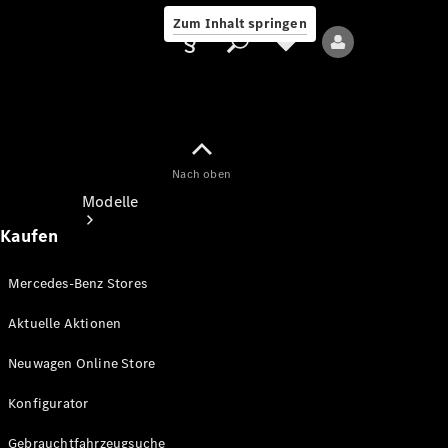
Zum Inhalt springen
Nach oben
Anbieter/Datenschutz
Modelle
Kaufen
Mercedes-Benz Stores
Aktuelle Aktionen
Alle Modelle
Neuwagen Online Store
Neue Modelle
Konfigurator
Elektromodelle
Gebrauchtfahrzeugsuche