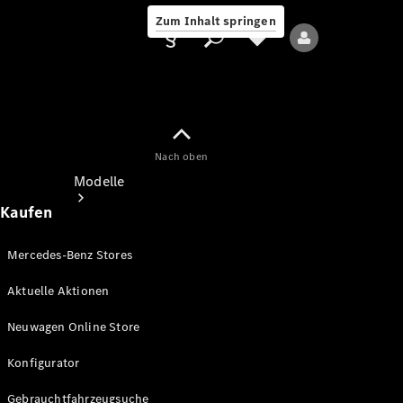
Zum Inhalt springen
Nach oben
Anbieter/Datenschutz
Modelle
Kaufen
Mercedes-Benz Stores
Aktuelle Aktionen
Alle Modelle
Neuwagen Online Store
Neue Modelle
Konfigurator
Elektromodelle
Gebrauchtfahrzeugsuche