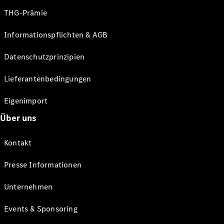
THG-Prämie
Informationspflichten & AGB
Datenschutzprinzipien
Lieferantenbedingungen
Eigenimport
Über uns
Kontakt
Presse Informationen
Unternehmen
Events & Sponsoring