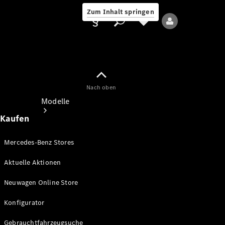
Zum Inhalt springen
Nach oben
Anbieter/Datenschutz
Modelle
Kaufen
Mercedes-Benz Stores
Aktuelle Aktionen
Alle Modelle
Neuwagen Online Store
Neue Modelle
Konfigurator
Elektromodelle
Gebrauchtfahrzeugsuche