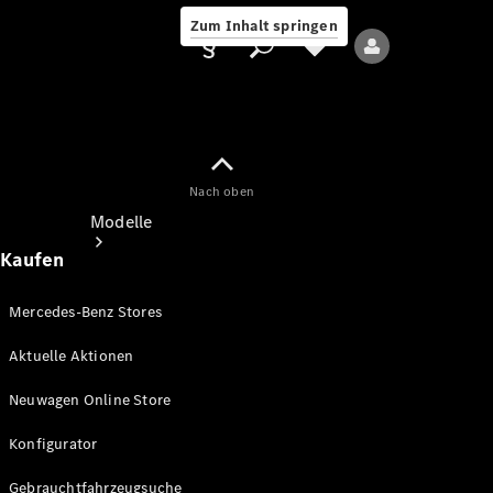
Zum Inhalt springen
Nach oben
Anbieter/Datenschutz
Modelle
Kaufen
Mercedes-Benz Stores
Aktuelle Aktionen
Alle Modelle
Neuwagen Online Store
Neue Modelle
Konfigurator
Elektromodelle
Gebrauchtfahrzeugsuche