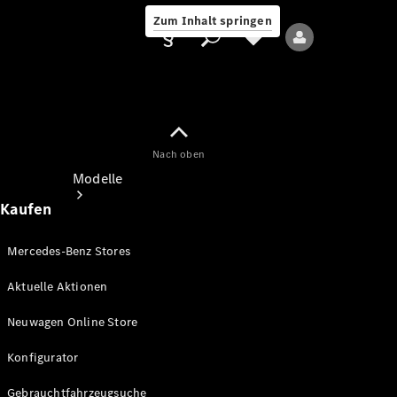
Zum Inhalt springen
Nach oben
Anbieter/Datenschutz
Modelle
Kaufen
Mercedes-Benz Stores
Aktuelle Aktionen
Alle Modelle
Neuwagen Online Store
Neue Modelle
Konfigurator
Elektromodelle
Gebrauchtfahrzeugsuche