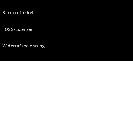
Barrierefreiheit
FOSS-Lizenzen
Widerrufsbelehrung