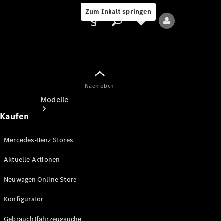
Zum Inhalt springen
Nach oben
Anbieter/Datenschutz
Modelle
Kaufen
Mercedes-Benz Stores
Aktuelle Aktionen
Alle Modelle
Neuwagen Online Store
Neue Modelle
Konfigurator
Elektromodelle
Gebrauchtfahrzeugsuche