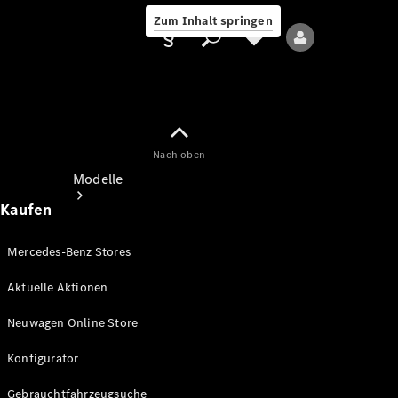
Zum Inhalt springen
Nach oben
Anbieter/Datenschutz
Modelle
Kaufen
Mercedes-Benz Stores
Aktuelle Aktionen
Alle Modelle
Neuwagen Online Store
Neue Modelle
Konfigurator
Elektromodelle
Gebrauchtfahrzeugsuche