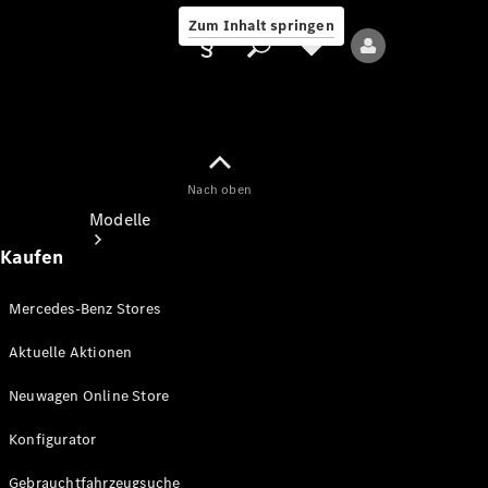
Zum Inhalt springen
Nach oben
Anbieter/Datenschutz
Modelle
Kaufen
Mercedes-Benz Stores
Aktuelle Aktionen
Alle Modelle
Neuwagen Online Store
Neue Modelle
Konfigurator
Elektromodelle
Gebrauchtfahrzeugsuche