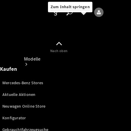
Zum Inhalt springen
Nach oben
Anbieter/Datenschutz
Modelle
Kaufen
Mercedes-Benz Stores
Aktuelle Aktionen
Alle Modelle
Neuwagen Online Store
Neue Modelle
Konfigurator
Elektromodelle
Gebrauchtfahrzeugsuche