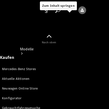
Zum Inhalt springen
Nach oben
Anbieter/Datenschutz
Modelle
Kaufen
Mercedes-Benz Stores
Aktuelle Aktionen
Alle Modelle
Neuwagen Online Store
Neue Modelle
Konfigurator
Elektromodelle
Gebrauchtfahrzeugsuche