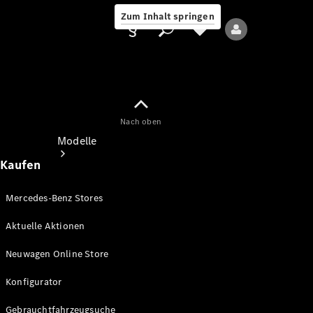
Zum Inhalt springen
Nach oben
Anbieter/Datenschutz
Modelle
Kaufen
Mercedes-Benz Stores
Aktuelle Aktionen
Alle Modelle
Neuwagen Online Store
Neue Modelle
Konfigurator
Elektromodelle
Gebrauchtfahrzeugsuche