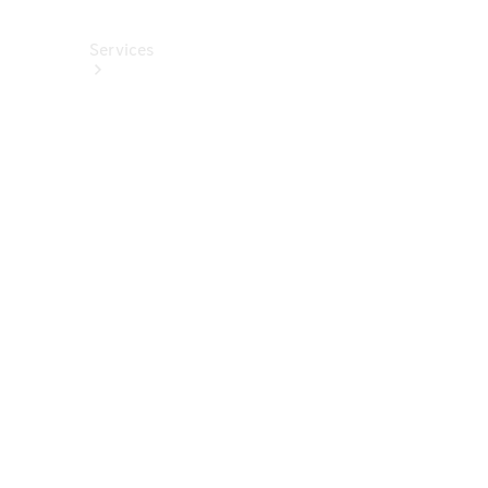
Services
Alle
Services
Service
buchen
Aktionen
Frühjahrscheck