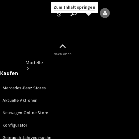
Zum Inhalt springen
Nach oben
Anbieter/Datenschutz
Modelle
Kaufen
Mercedes-Benz Stores
Aktuelle Aktionen
Alle Modelle
Neuwagen Online Store
Neue Modelle
Konfigurator
Elektromodelle
Gebrauchtfahrzeugsuche