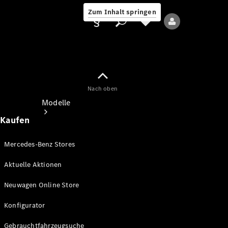
Zum Inhalt springen
Nach oben
Anbieter/Datenschutz
Modelle
Kaufen
Mercedes-Benz Stores
Aktuelle Aktionen
Alle Modelle
Neuwagen Online Store
Neue Modelle
Konfigurator
Elektromodelle
Gebrauchtfahrzeugsuche