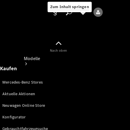
Zum Inhalt springen
Nach oben
Anbieter/Datenschutz
Modelle
Kaufen
Mercedes-Benz Stores
Aktuelle Aktionen
Alle Modelle
Neuwagen Online Store
Neue Modelle
Konfigurator
Elektromodelle
Gebrauchtfahrzeugsuche