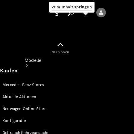
Zum Inhalt springen
Nach oben
Anbieter/Datenschutz
Modelle
Kaufen
Mercedes-Benz Stores
Aktuelle Aktionen
Alle Modelle
Neuwagen Online Store
Neue Modelle
Konfigurator
Elektromodelle
Gebrauchtfahrzeugsuche