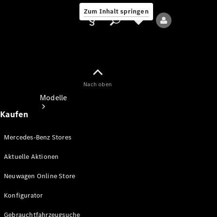
Zum Inhalt springen
Nach oben
Anbieter/Datenschutz
Modelle
Kaufen
Mercedes-Benz Stores
Aktuelle Aktionen
Alle Modelle
Neuwagen Online Store
Neue Modelle
Konfigurator
Elektromodelle
Gebrauchtfahrzeugsuche