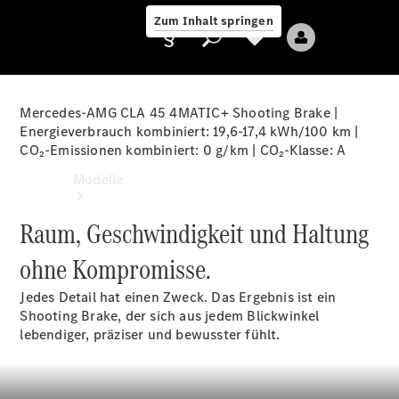
Zum Inhalt springen
Mercedes‑AMG CLA 45 4MATIC+ Shooting Brake |
Energieverbrauch kombiniert: 19,6-17,4 kWh/100 km |
CO₂-Emissionen kombiniert: 0 g/km | CO₂-Klasse:
A
Anbieter/Datenschutz
Modelle
Raum, Geschwindigkeit und Haltung
ohne Kompromisse.
Jedes Detail hat einen Zweck. Das Ergebnis ist ein
Shooting Brake, der sich aus jedem Blickwinkel
Alle Modelle
lebendiger, präziser und bewusster fühlt.
Neue Modelle
Elektromodelle