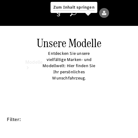
Zum Inhalt springen
Unsere Modelle
Entdecken Sie unsere
Anbieter/Datenschutz
vielfältige Marken- und
Modelle
Modellwelt: Hier finden Sie
Ihr persönliches
Wunschfahrzeug.
Alle Modelle
Neue Modelle
Filter:
Elektromodelle