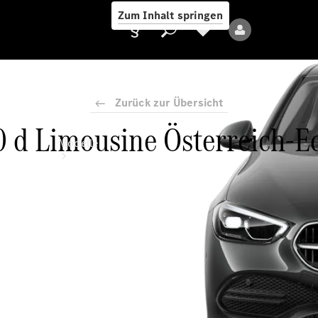
Zum Inhalt springen
Zurück zur Übersicht
 d Limousine Österreich-E
Anbieter/Datenschutz
Modelle
Alle Modelle
Neue Modelle
Elektromodelle