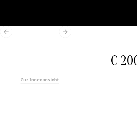
C 200
Zur Innenansicht