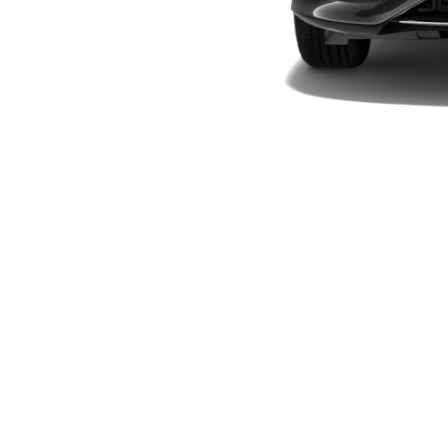
Plug-in-Hybrid Modelle
Limousinen
Alle
Limousinen
CLA
Elektrisch
CLA
C-Klasse
Limousine
C-Klasse
Elektrisch
Limousine
EQE
Elektrisch
Limousine
EQS
Elektrisch
Limousine