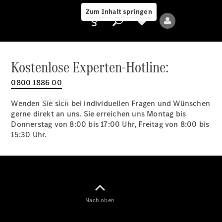
Zum Inhalt springen
Kostenlose Experten-Hotline:
0800 1886 00
Anbieter/Datenschutz
Modelle
Wenden Sie sich bei individuellen Fragen und Wünschen
gerne direkt an uns. Sie erreichen uns Montag bis
Donnerstag von 8:00 bis 17:00 Uhr, Freitag von 8:00 bis
15:30 Uhr.
Alle Modelle
Neue Modelle
Nach oben
Elektromodelle