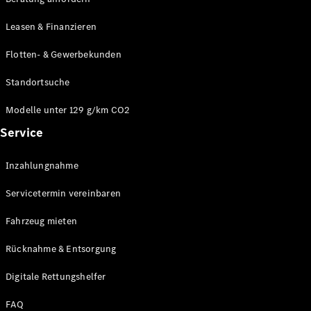
Modelle
CLA
Leasen & Finanzieren
Shooting
Elektrisch
Brake
Flotten- & Gewerbekunden
CLA
Shooting
Standortsuche
Brake
C-Klasse T-
Modelle unter 129 g/km CO2
Modell
Service
C-Klasse T-
Modell All-
Terrain
Inzahlungnahme
E-Klasse T-
Modell
Servicetermin vereinbaren
E-Klasse T-
Modell All-
Fahrzeug mieten
Terrain
Rücknahme & Entsorgung
Konfigurator
Digitale Rettungshelfer
Online
Store
FAQ