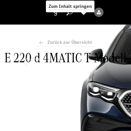
Zum Inhalt springen
Zurück zur Übersicht
E 220 d 4MATIC T-Modell
Anbieter/Datenschutz
Modelle
Alle Modelle
Neue Modelle
Elektromodelle