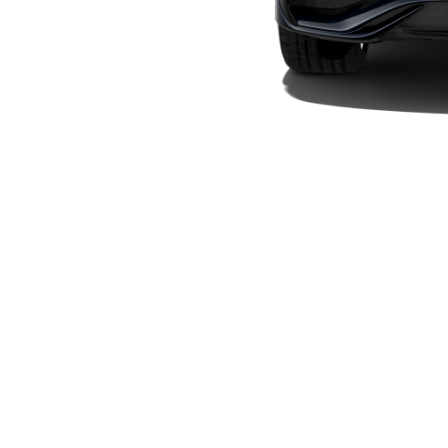
Plug-in-Hybrid Modelle
Limousinen
Alle
Limousinen
CLA
Elektrisch
CLA
C-Klasse
Limousine
C-Klasse
Elektrisch
Limousine
EQE
Elektrisch
Limousine
EQS
Elektrisch
Limousine