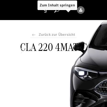
Zum Inhalt springen
Zurück zur Übersicht
CLA 220 4MATIC
Anbieter/Datenschutz
Modelle
Alle Modelle
Neue Modelle
Elektromodelle