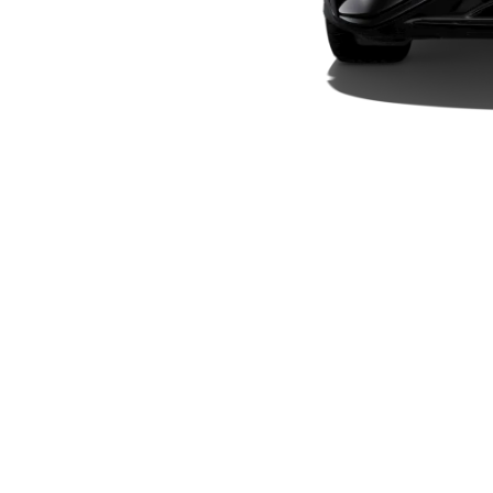
Plug-in-Hybrid Modelle
Limousinen
Alle
Limousinen
CLA
Elektrisch
CLA
C-Klasse
Limousine
C-Klasse
Elektrisch
Limousine
EQE
Elektrisch
Limousine
EQS
Elektrisch
Limousine