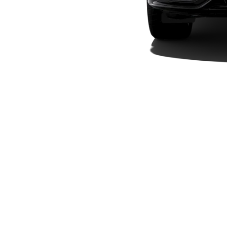
Plug-in-Hybrid Modelle
Limousinen
Alle
Limousinen
CLA
Elektrisch
CLA
C-Klasse
Limousine
C-Klasse
Elektrisch
Limousine
EQE
Elektrisch
Limousine
EQS
Elektrisch
Limousine