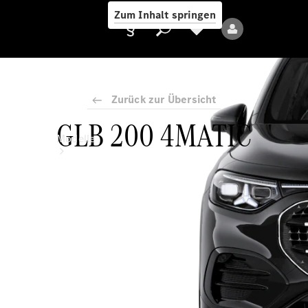
Zum Inhalt springen
Zurück zur Übersicht
GLB 200 4MATIC
Anbieter/Datenschutz
Modelle
Alle Modelle
Neue Modelle
Elektromodelle