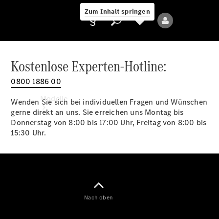
Zum Inhalt springen
Kostenlose Experten-Hotline:
0800 1886 00
Anbieter/Datenschutz
Modelle
Wenden Sie sich bei individuellen Fragen und Wünschen
gerne direkt an uns. Sie erreichen uns Montag bis
Donnerstag von 8:00 bis 17:00 Uhr, Freitag von 8:00 bis
15:30 Uhr.
Alle Modelle
Neue Modelle
Nach oben
Elektromodelle