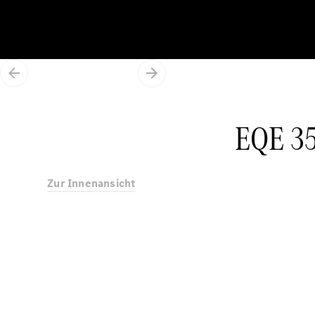
EQE 35
Zur Innenansicht