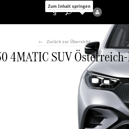
Zum Inhalt springen
Zurück zur Übersicht
0 4MATIC SUV Österreich-
Anbieter/Datenschutz
Modelle
Alle Modelle
Neue Modelle
Elektromodelle