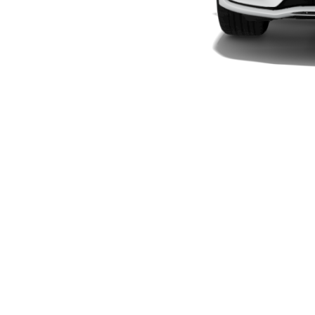
Plug-in-Hybrid Modelle
Limousinen
Alle
Limousinen
CLA
Elektrisch
CLA
C-Klasse
Limousine
C-Klasse
Elektrisch
Limousine
EQE
Elektrisch
Limousine
EQS
Elektrisch
Limousine