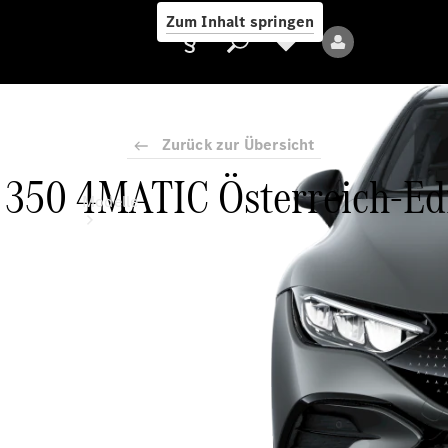
Zum Inhalt springen
Zurück zur Übersicht
350 4MATIC Österreich-Ed
Anbieter/Datenschutz
Modelle
Alle Modelle
Neue Modelle
Elektromodelle