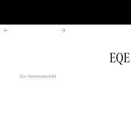
EQE 
Zur Innenansicht