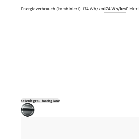
Energieverbrauch (kombiniert):
174 Wh/km
174 Wh/km
Elektr
selenitgrau hochglanz