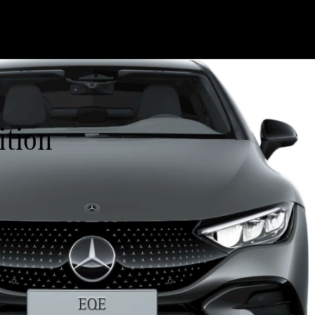
ition