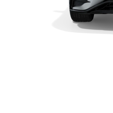
Plug-in-Hybrid Modelle
Limousinen
Alle
Limousinen
CLA
Elektrisch
CLA
C-Klasse
Limousine
C-Klasse
Elektrisch
Limousine
EQE
Elektrisch
Limousine
EQS
Elektrisch
Limousine