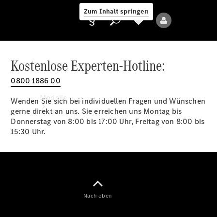
Zum Inhalt springen
Kostenlose Experten-Hotline:
0800 1886 00
Anbieter/Datenschutz
Modelle
Wenden Sie sich bei individuellen Fragen und Wünschen
gerne direkt an uns. Sie erreichen uns Montag bis
Donnerstag von 8:00 bis 17:00 Uhr, Freitag von 8:00 bis
15:30 Uhr.
Alle Modelle
Neue Modelle
Nach oben
Elektromodelle