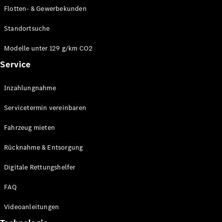
E-Klasse
Flotten- & Gewerbekunden
Limousine
S-Klasse
Standortsuche
S-Klasse
Limousine
Modelle unter 129 g/km CO2
lang
Service
Mercedes-
Maybach S-
Inzahlungnahme
Klasse
Servicetermin vereinbaren
Konfigurator
Online
Fahrzeug mieten
Store
Rücknahme & Entsorgung
SUV & Geländewagen
Digitale Rettungshelfer
FAQ
Videoanleitungen