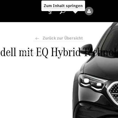
Zum Inhalt springen
Zurück zur Übersicht
ell mit EQ Hybrid Technolo
Anbieter/Datenschutz
Modelle
Alle Modelle
Neue Modelle
Elektromodelle