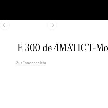
E 300 de 4MATIC T-Mod
Zur Innenansicht