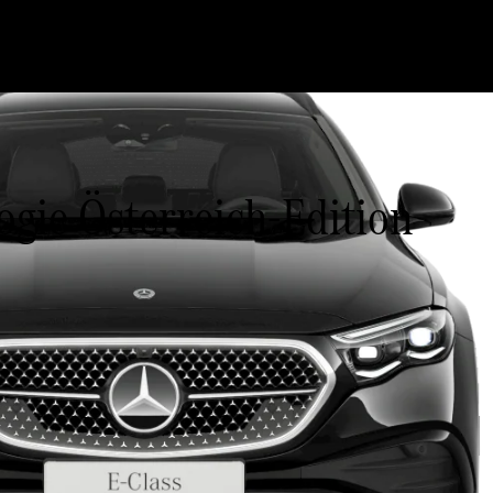
gie Österreich-Edition