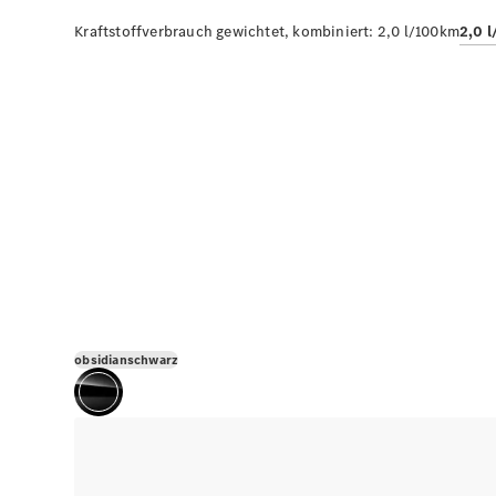
Kraftstoffverbrauch gewichtet, kombiniert:
2,0 l/100km
2,0 
obsidianschwarz