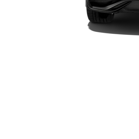
Plug-in-Hybrid Modelle
Limousinen
Alle
Limousinen
CLA
Elektrisch
CLA
C-Klasse
Limousine
C-Klasse
Elektrisch
Limousine
EQE
Elektrisch
Limousine
EQS
Elektrisch
Limousine