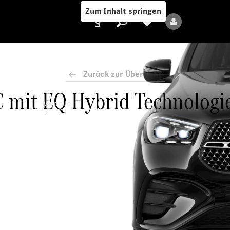
Zum Inhalt springen
Zurück zur Übersicht
mit EQ Hybrid Technologie
Anbieter/Datenschutz
Modelle
Alle Modelle
Neue Modelle
Elektromodelle