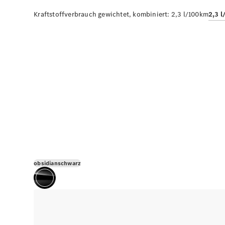
Kraftstoffverbrauch gewichtet, kombiniert:
2,3 l/100km
2,3 
obsidianschwarz