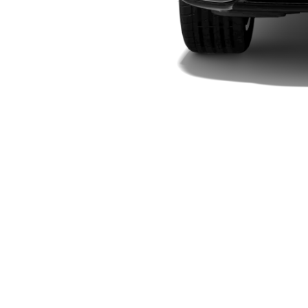
Plug-in-Hybrid Modelle
Limousinen
Alle
Limousinen
CLA
Elektrisch
CLA
C-Klasse
Limousine
C-Klasse
Elektrisch
Limousine
EQE
Elektrisch
Limousine
EQS
Elektrisch
Limousine