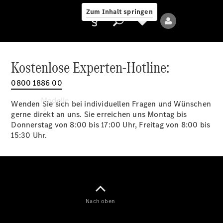
Zum Inhalt springen
Kostenlose Experten-Hotline:
0800 1886 00
Anbieter/Datenschutz
Modelle
Wenden Sie sich bei individuellen Fragen und Wünschen
gerne direkt an uns. Sie erreichen uns Montag bis
Donnerstag von 8:00 bis 17:00 Uhr, Freitag von 8:00 bis
15:30 Uhr.
Alle Modelle
Neue Modelle
Nach oben
Elektromodelle