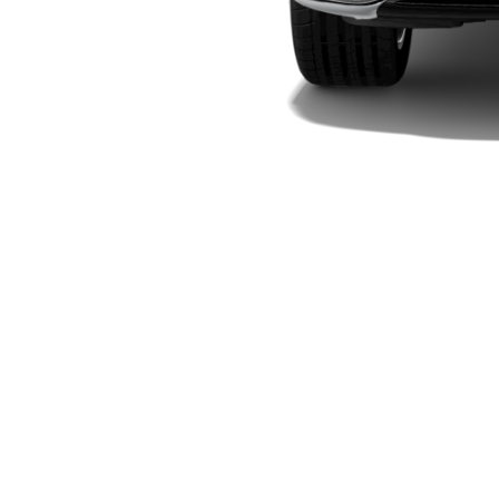
Plug-in-Hybrid Modelle
Limousinen
Alle
Limousinen
CLA
Elektrisch
CLA
C-Klasse
Limousine
C-Klasse
Elektrisch
Limousine
EQE
Elektrisch
Limousine
EQS
Elektrisch
Limousine