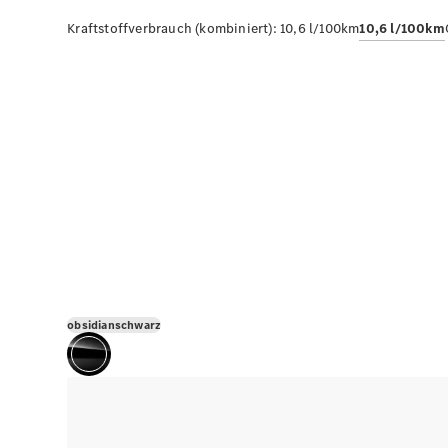
Kraftstoffverbrauch (kombiniert):
10,6 l/100km
10,6 l/100km
obsidianschwarz