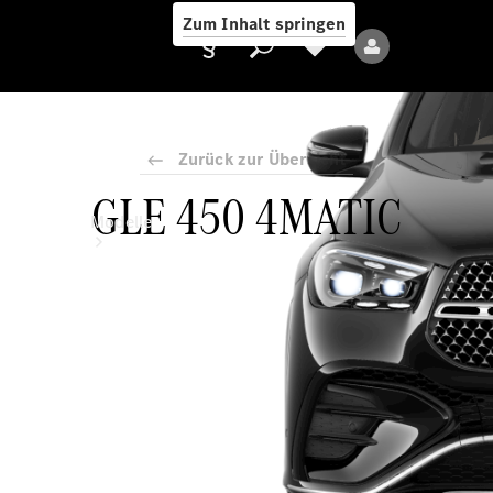
Zum Inhalt springen
Zurück zur Übersicht
GLE 450 4MATIC
Anbieter/Datenschutz
Modelle
Alle Modelle
Neue Modelle
Elektromodelle