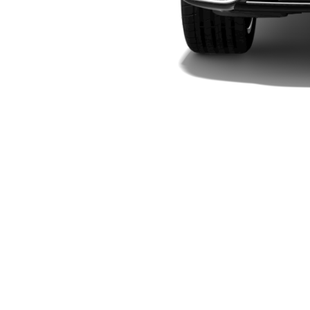
Plug-in-Hybrid Modelle
Limousinen
Alle
Limousinen
CLA
Elektrisch
CLA
C-Klasse
Limousine
C-Klasse
Elektrisch
Limousine
EQE
Elektrisch
Limousine
EQS
Elektrisch
Limousine