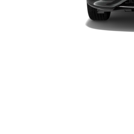
Plug-in-Hybrid Modelle
Limousinen
Alle
Limousinen
CLA
Elektrisch
CLA
C-Klasse
Limousine
C-Klasse
Elektrisch
Limousine
EQE
Elektrisch
Limousine
EQS
Elektrisch
Limousine