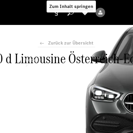
Zum Inhalt springen
Zurück zur Übersicht
 d Limousine Österreich-E
Anbieter/Datenschutz
Modelle
Alle Modelle
Neue Modelle
Elektromodelle