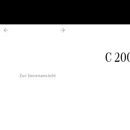
C 200
Zur Innenansicht