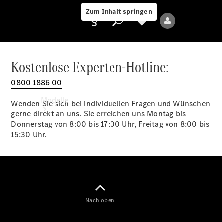
Zum Inhalt springen
Kostenlose Experten-Hotline:
0800 1886 00
Anbieter/Datenschutz
Modelle
Wenden Sie sich bei individuellen Fragen und Wünschen
gerne direkt an uns. Sie erreichen uns Montag bis
Donnerstag von 8:00 bis 17:00 Uhr, Freitag von 8:00 bis
15:30 Uhr.
Alle Modelle
Neue Modelle
Nach oben
Elektromodelle