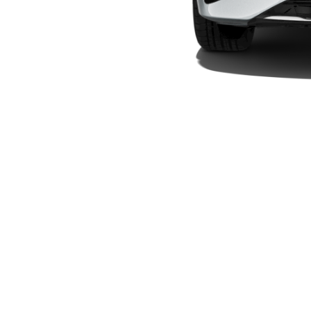
Plug-in-Hybrid Modelle
Limousinen
Alle
Limousinen
CLA
Elektrisch
CLA
C-Klasse
Limousine
C-Klasse
Elektrisch
Limousine
EQE
Elektrisch
Limousine
EQS
Elektrisch
Limousine